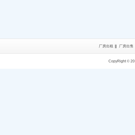
厂房出租
||
厂房出售
CopyRight
©
20