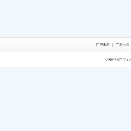
厂房出租
||
厂房出售
CopyRight
©
20