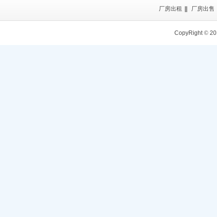
产
厂房出租
||
厂房出售
CopyRight
©
20