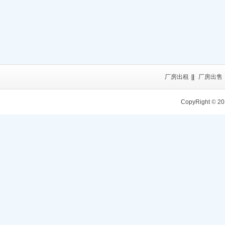
厂房出租
||
厂房出售
CopyRight
©
20