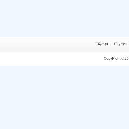
厂房出租
||
厂房出售
CopyRight
©
20