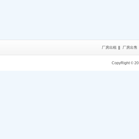
厂房出租
||
厂房出售
CopyRight
©
20