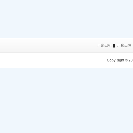
厂房出租
||
厂房出售
CopyRight
©
20