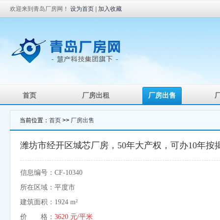
欢迎来到青岛厂房网！
设为首页
|
加入收藏
首页
厂房出租
厂房出售
当前位置：
首页
>>
厂房出售
潍坊市经开区城芯厂房，50年大产权，可办10年按
信息编号：CF-10340
所在区域：平度市
建筑面积：1924 m²
价 格：
3620 元/平米