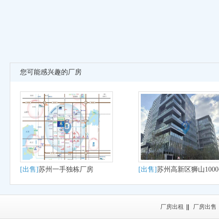
您可能感兴趣的厂房
[出售]
苏州一手独栋厂房
[出售]
苏州高新区狮山100
大平层户型适合研发办公
产
厂房出租
||
厂房出售